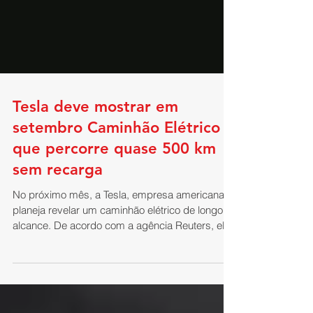
Tesla deve mostrar em
setembro Caminhão Elétrico
que percorre quase 500 km
sem recarga
No próximo mês, a Tesla, empresa americana,
planeja revelar um caminhão elétrico de longo
alcance. De acordo com a agência Reuters, ele
terá