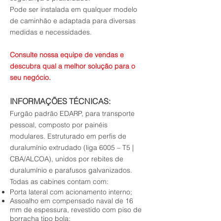
Pode ser instalada em qualquer modelo
de caminhão e adaptada para diversas
medidas e necessidades.
Consulte nossa equipe de vendas e
descubra qual a melhor solução para o
seu
negócio.
INFORMAÇÕES TÉCNICAS:
Furgão padrão EDARP, para transporte
pessoal, composto por painéis
modulares. Estruturado em perfis de
duralumínio extrudado (liga 6005 – T5 |
CBA/ALCOA), unidos por rebites de
duralumínio e parafusos galvanizados.
Todas as cabines contam com:
Porta lateral com acionamento interno;
Assoalho em compensado naval de 16
mm de espessura, revestido com piso de
borracha tipo bola;