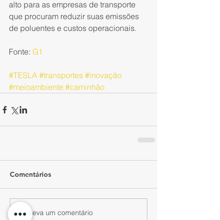
alto para as empresas de transporte 
que procuram reduzir suas emissões 
de poluentes e custos operacionais. 
Fonte: 
G1
#TESLA
#transportes
#inovação
#meioambiente
#caminhão
Comentários
Escreva um comentário